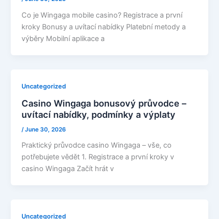
Co je Wingaga mobile casino? Registrace a první
kroky Bonusy a uvítací nabídky Platební metody a
výběry Mobilní aplikace a
Uncategorized
Casino Wingaga bonusový průvodce –
uvítací nabídky, podmínky a výplaty
/
June 30, 2026
Praktický průvodce casino Wingaga – vše, co
potřebujete vědět 1. Registrace a první kroky v
casino Wingaga Začít hrát v
Uncategorized