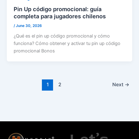
Pin Up código promocional: guía
completa para jugadores chilenos
/
June 30, 2026
¿Qué es el pin up código promocional y cómo
funciona? Cómo obtener y activar tu pin up código
promocional Bonos
1
2
Next
→