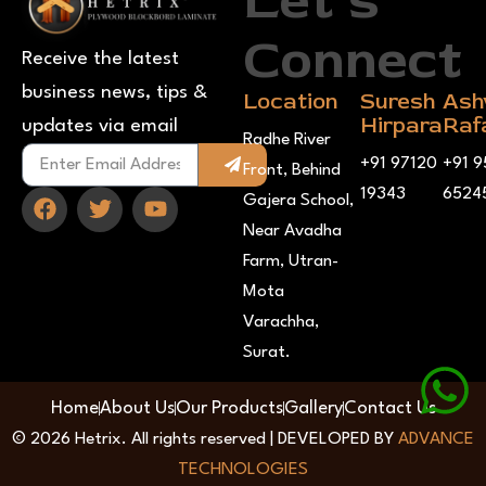
Let’s
Connect
Receive the latest
business news, tips &
Location
Suresh
Ash
Hirpara
Raf
updates via email
Radhe River
Submit
+91 97120
+91 9
Front, Behind
F
T
Y
19343
6524
Gajera School,
a
w
o
Near Avadha
c
i
u
e
t
t
Farm, Utran-
b
t
u
Mota
o
e
b
Varachha,
o
r
e
k
Surat.
Home
About Us
Our Products
Gallery
Contact Us
© 2026 Hetrix. All rights reserved | DEVELOPED BY
ADVANCE
TECHNOLOGIES