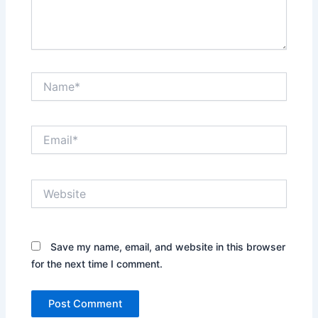
Name*
Email*
Website
Save my name, email, and website in this browser
for the next time I comment.