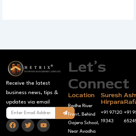
Let’s
Connect
Receive the latest
business news, tips &
Location
Suresh
Ash
Hirpara
Raf
updates via email
Radhe River
Submit
+91 97120
+91 9
Front, Behind
F
T
Y
19343
6524
Gajera School,
a
w
o
Near Avadha
c
i
u