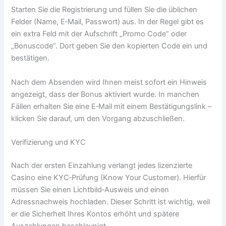
Starten Sie die Registrierung und füllen Sie die üblichen
Felder (Name, E‑Mail, Passwort) aus. In der Regel gibt es
ein extra Feld mit der Aufschrift „Promo Code“ oder
„Bonuscode“. Dort geben Sie den kopierten Code ein und
bestätigen.
Nach dem Absenden wird Ihnen meist sofort ein Hinweis
angezeigt, dass der Bonus aktiviert wurde. In manchen
Fällen erhalten Sie eine E‑Mail mit einem Bestätigungslink –
klicken Sie darauf, um den Vorgang abzuschließen.
Verifizierung und KYC
Nach der ersten Einzahlung verlangt jedes lizenzierte
Casino eine KYC‑Prüfung (Know Your Customer). Hierfür
müssen Sie einen Lichtbild‑Ausweis und einen
Adressnachweis hochladen. Dieser Schritt ist wichtig, weil
er die Sicherheit Ihres Kontos erhöht und spätere
Auszahlungen beschleunigt.