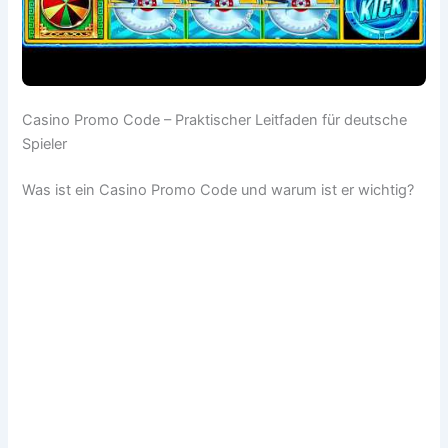
Casino Promo Code – Praktischer Leitfaden für deutsche
Spieler
Was ist ein Casino Promo Code und warum ist er wichtig?