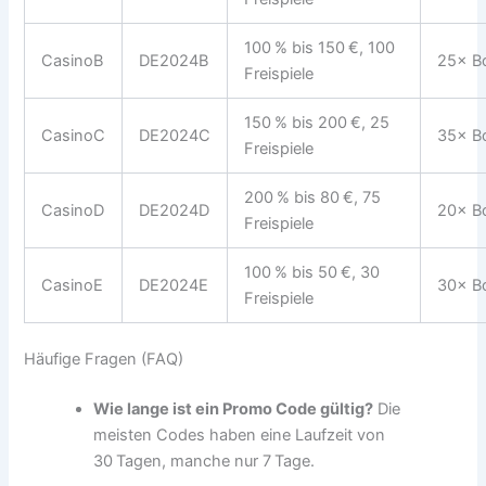
100 % bis 150 €, 100
CasinoB
DE2024B
25× B
Freispiele
150 % bis 200 €, 25
CasinoC
DE2024C
35× B
Freispiele
200 % bis 80 €, 75
CasinoD
DE2024D
20× B
Freispiele
100 % bis 50 €, 30
CasinoE
DE2024E
30× B
Freispiele
Häufige Fragen (FAQ)
Wie lange ist ein Promo Code gültig?
Die
meisten Codes haben eine Laufzeit von
30 Tagen, manche nur 7 Tage.