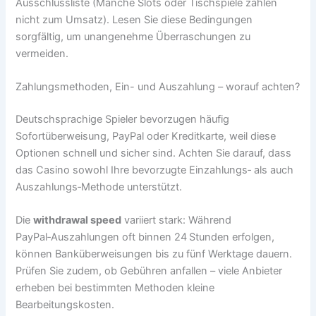
Ausschlussliste (Manche Slots oder Tischspiele zählen
nicht zum Umsatz). Lesen Sie diese Bedingungen
sorgfältig, um unangenehme Überraschungen zu
vermeiden.
Zahlungsmethoden, Ein- und Auszahlung – worauf achten?
Deutschsprachige Spieler bevorzugen häufig
Sofortüberweisung, PayPal oder Kreditkarte, weil diese
Optionen schnell und sicher sind. Achten Sie darauf, dass
das Casino sowohl Ihre bevorzugte Einzahlungs‑ als auch
Auszahlungs‑Methode unterstützt.
Die
withdrawal speed
variiert stark: Während
PayPal‑Auszahlungen oft binnen 24 Stunden erfolgen,
können Banküberweisungen bis zu fünf Werktage dauern.
Prüfen Sie zudem, ob Gebühren anfallen – viele Anbieter
erheben bei bestimmten Methoden kleine
Bearbeitungskosten.